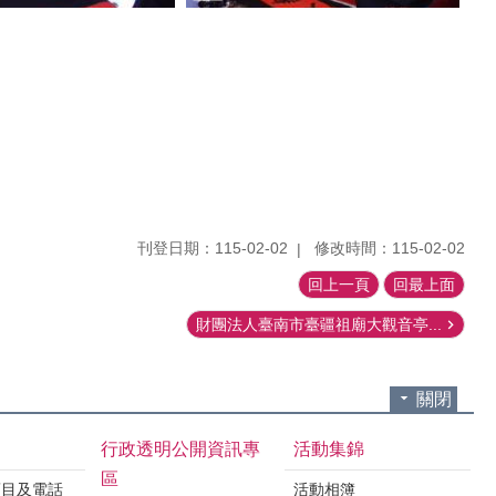
刊登日期：115-02-02
修改時間：115-02-02
回上一頁
回最上面
財團法人臺南市臺疆祖廟大觀音亭...
關閉
行政透明公開資訊專
活動集錦
區
項目及電話
活動相簿