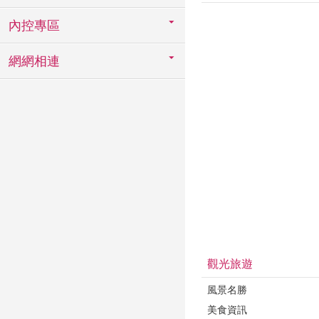
內控專區
網網相連
觀光旅遊
風景名勝
美食資訊