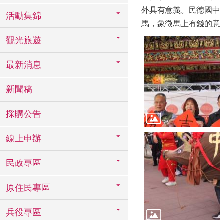
外具有意義。民德國中
活動集錦
馬，象徵馬上有錢的意
觀光旅遊
最新消息
新聞稿
採購公告
線上申辦
民政專區
原住民專區
兵役專區