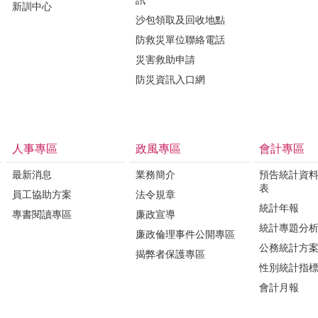
訊
新訓中心
沙包領取及回收地點
防救災單位聯絡電話
災害救助申請
防災資訊入口網
人事專區
政風專區
會計專區
最新消息
業務簡介
預告統計資
表
員工協助方案
法令規章
統計年報
專書閱讀專區
廉政宣導
統計專題分
廉政倫理事件公開專區
公務統計方
揭弊者保護專區
性別統計指
會計月報