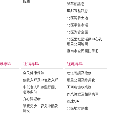
服務
登革熱訊息
里鄰調整訊息
北區認養土地
北區零售市場
北區列管空屋
北區里社區活動中心及
鄰里公園地圖
臺南市全民國防手冊
難專區
社福專區
經建專區
全民健康保險
巷道養護及搶修
低收入戶及中低收入戶
鄰里公園及綠美化
中低老人和急難紓困、
工商農漁牧業務
急難救助
作業流程及相關表單
身心障礙者
經建QA
單親兒少、育兒津貼及
北區地方創生
婦女