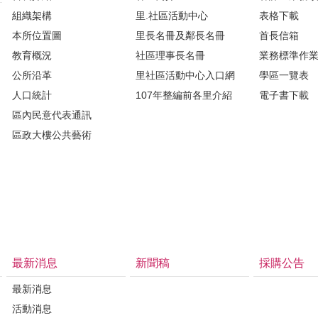
組織架構
里.社區活動中心
表格下載
本所位置圖
里長名冊及鄰長名冊
首長信箱
教育概況
社區理事長名冊
業務標準作
公所沿革
里社區活動中心入口網
學區一覽表
人口統計
107年整編前各里介紹
電子書下載
區內民意代表通訊
區政大樓公共藝術
最新消息
新聞稿
採購公告
最新消息
活動消息