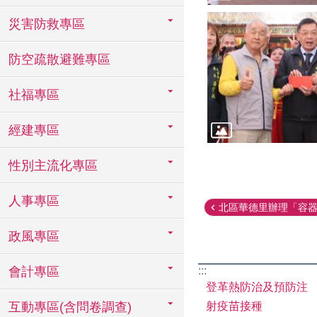
災害防救專區
防空疏散避難專區
社福專區
經建專區
性別主流化專區
人事專區
北區華德里辦理「容器減
政風專區
會計專區
:::
登革熱防治及預防注
互動專區(含問卷調查)
射疫苗接種