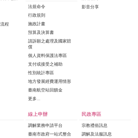
法規命令
影音分享
行政規則
施政計畫
業流程
預算及決算書
請訴願之處理及國家賠
償
個人資料保護法專區
支付或接受之補助
性別統計專區
地方發展經費運用情形
臺南航空站回饋金
更多...
線上申辦
民政專區
調解業務申請平台
宗教禮俗訊息
臺南市政府一站式整合
調解及法服訊息