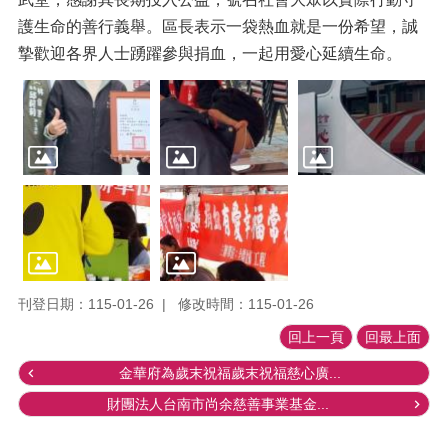
護生命的善行義舉。區長表示一袋熱血就是一份希望，誠
摯歡迎各界人士踴躍參與捐血，一起用愛心延續生命。
刊登日期：115-01-26
修改時間：115-01-26
回上一頁
回最上面
金華府為歲末祝福歲末祝福慈心廣...
財團法人台南市尚余慈善事業基金...