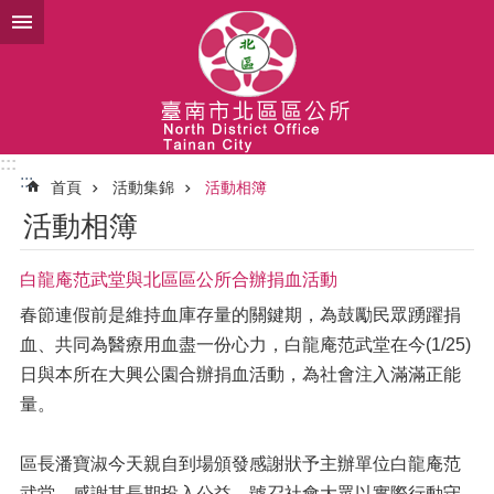
跳到主要內容區塊
:::
:::
首頁
活動集錦
活動相簿
活動相簿
白龍庵范武堂與北區區公所合辦捐血活動
春節連假前是維持血庫存量的關鍵期，為鼓勵民眾踴躍捐
血、共同為醫療用血盡一份心力，白龍庵范武堂在今(1/25)
日與本所在大興公園合辦捐血活動，為社會注入滿滿正能
量。
區長潘寶淑今天親自到場頒發感謝狀予主辦單位白龍庵范
武堂，感謝其長期投入公益，號召社會大眾以實際行動守