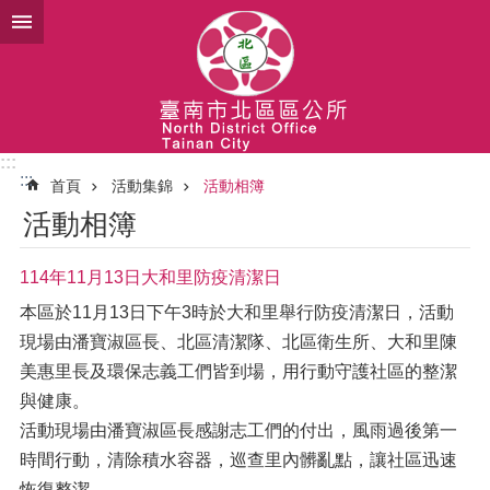
跳到主要內容區塊
:::
:::
首頁
活動集錦
活動相簿
活動相簿
114年11月13日大和里防疫清潔日
本區於11月13日下午3時於大和里舉行防疫清潔日，活動
現場由潘寶淑區長、北區清潔隊、北區衛生所、大和里陳
美惠里長及環保志義工們皆到場，用行動守護社區的整潔
與健康。
活動現場由潘寶淑區長感謝志工們的付出，風雨過後第一
時間行動，清除積水容器，巡查里內髒亂點，讓社區迅速
恢復整潔。