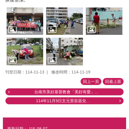
刊登日期：114-11-13
修改時間：114-11-19
回上一頁
回最上面
台南市美好基督教會「美好有愛」...
114年11月9日文元里容器兌...
:::
更新日期：
115-08-07