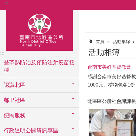
:::
跳到主要內容區塊
:::
首頁
活動集錦
活動相簿
:::
登革熱防治及預防注射疫苗接
台南市美好基督教會「
種
感謝台南市美好基督教
認識北區
1000元、禮物包各1
鄰里社區
北區區公所社會課課長
便民服務
行政透明公開資訊專區