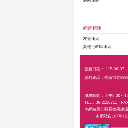
網站連結
網網相連
友善連結
其他行政區連結
更新日期：
115-08-07
資料維護：臺南市北區
服務時間：上午8:00～12:
TEL：06-2110711｜
本網站最佳觀看效果建議螢幕解
本網站自107年12月