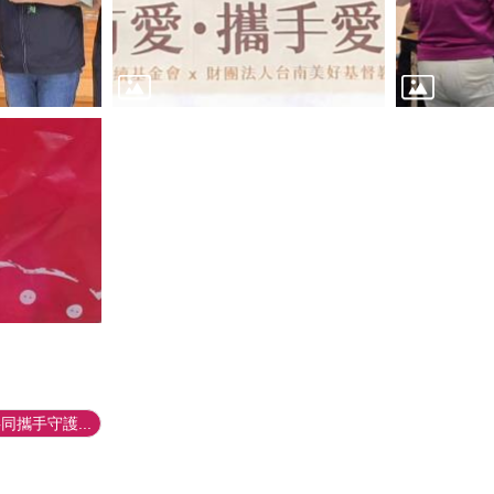
攜手守護...