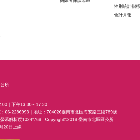
揭弊者保護專區
性別統計指
會計月報
區公所
00｜下午13:30～17:30
FAX：06-2286993｜地址：704026臺南市北區海安路三段789號
析度1024*768 Copyright©2018 臺南市北區區公所
20日上線