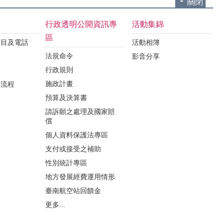
關閉
行政透明公開資訊專
活動集錦
區
項目及電話
活動相簿
法規命令
影音分享
行政規則
施政計畫
業流程
預算及決算書
請訴願之處理及國家賠
償
個人資料保護法專區
支付或接受之補助
性別統計專區
地方發展經費運用情形
臺南航空站回饋金
更多...