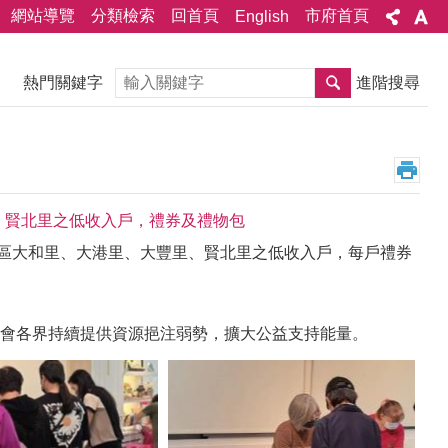
網站導覽
分類檢索
回首頁
市府首頁
English
搜尋
熱門關鍵字
進階搜尋
、賢北里之低收入戶，禮券及禮物包
贈本區大和里、大港里、大豐里、賢北里之低收入戶，每戶禮券
會各界持續提供資源挹注弱勢，擴大公益支持能量。