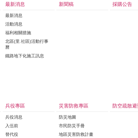
最新消息
新聞稿
採購公告
最新消息
活動消息
福利相關措施
北區(里.社區)活動行事
曆
鐵路地下化施工訊息
兵役專區
災害防救專區
防空疏散避
兵役消息
防災地圖
入伍前
市民防災手冊
替代役
地區災害防救計畫