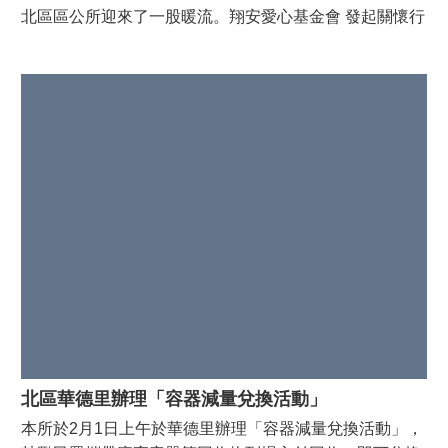
北區區公所迎來了一股暖流。翔安愛心基金會 發起關懷行
動，針對生活扶助列級的現役軍人徵屬表達最深切的慰
問。 為了讓正在前線保家衛國的國軍弟兄無後顧之憂，
基金會特別選在今日下午 2:00，在 台南市軍人服務站站
長 的陪同下，來到北區區公所親自發放慰問金，為徵屬們
加油打氣。💪 北區區公所表示，感謝翔安愛心基金會長
期投入公益，讓軍眷家屬感受到社會的實質支持與溫暖。
這份愛心不僅是對徵屬的照顧，更是對國軍弟兄最堅強的
後盾！
北區華德里辦理「容器減量兌換活動」
本所於2月1日上午於華德里辦理「容器減量兌換活動」，