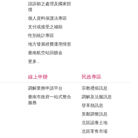
請訴願之處理及國家賠
償
個人資料保護法專區
支付或接受之補助
性別統計專區
地方發展經費運用情形
臺南航空站回饋金
更多...
線上申辦
民政專區
調解業務申請平台
宗教禮俗訊息
臺南市政府一站式整合
調解及法服訊息
服務
登革熱訊息
里鄰調整訊息
北區認養土地
北區零售市場