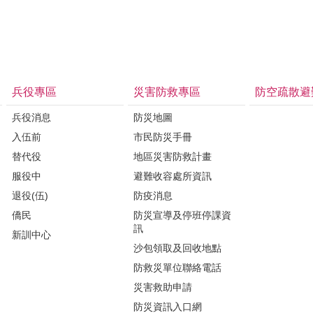
兵役專區
災害防救專區
防空疏散避
兵役消息
防災地圖
入伍前
市民防災手冊
替代役
地區災害防救計畫
服役中
避難收容處所資訊
退役(伍)
防疫消息
僑民
防災宣導及停班停課資
訊
新訓中心
沙包領取及回收地點
防救災單位聯絡電話
災害救助申請
防災資訊入口網