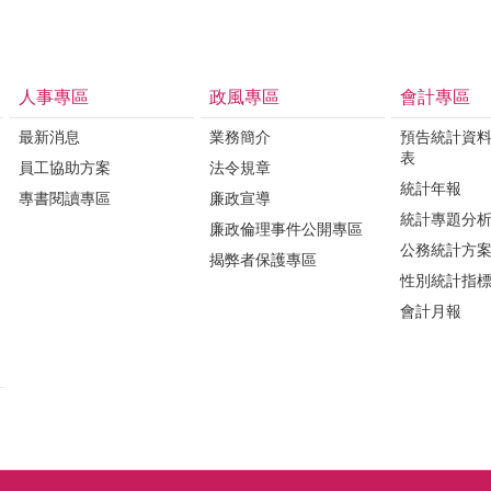
人事專區
政風專區
會計專區
最新消息
業務簡介
預告統計資
表
員工協助方案
法令規章
統計年報
專書閱讀專區
廉政宣導
統計專題分
廉政倫理事件公開專區
公務統計方
揭弊者保護專區
性別統計指
會計月報