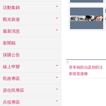
活動集錦
觀光旅遊
最新消息
新聞稿
採購公告
:::
線上申辦
登革熱防治及預防注
射疫苗接種
民政專區
原住民專區
兵役專區