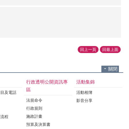
回上一頁
回最上面
關閉
行政透明公開資訊專
活動集錦
區
項目及電話
活動相簿
法規命令
影音分享
行政規則
施政計畫
業流程
預算及決算書