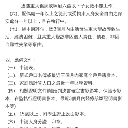
遭遇重大傷病或照顧六歲以下子女致不能工作。
(六)、配偶處一年以上之徒刑或受拘束人身安全自由之保
安處分一年以上，且在執行中。
(七)、經本府評估，因3個月內生活發生重大變故導致生
活、經濟困難，且其重大變故非因個人責任、債務、非因
自願性失業等事由。
四、應備文件：
(一)、申請表。
(二)、新式戶口名簿或最近三個月內家庭全戶戶籍謄本。
(三)、家庭應計算人口之最近一年財稅資料。
(四)、相關證明文件(離婚判決書確定書影影本、保護令影
本、在監執行證明書影本、最近3個月內醫療診斷證明書影
本等)
(五)、15歲以上，附學生證正反面影本。
(六)、申請人身分證、印章。