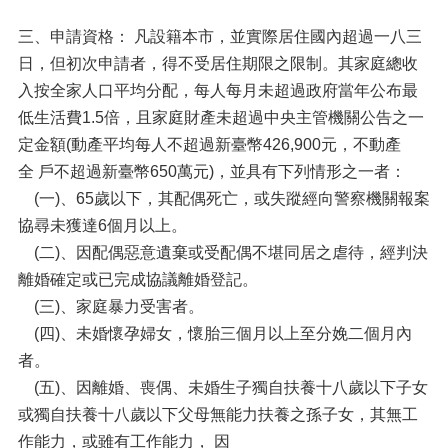
三、申請資格： 凡設籍本市，並實際居住國內超過一八三
日，但初次申請者，得不受居住期限之限制。其家庭總收
入按全家人口平均分配，每人每月未超過政府當年公布最
低生活費1.5倍，且家庭財產未超過中央主管機關公告之一
定金額(動產平均每人不超過新臺幣426,900元，不動產
全 戶不超過新臺幣650萬元)，並具有下列情形之一者：
(一)、65歲以下，其配偶死亡，或失蹤經向警察機關報案
協尋未獲達6個月以上。
(二)、因配偶惡意遺棄或受配偶不堪同居之虐待，經判決
離婚確定或已完成協議離婚登記。
(三)、家庭暴力受害者。
(四)、未婚懷孕婦女，懷胎三個月以上至分娩二個月內
者。
(五)、因離婚、喪偶、未婚生子獨自扶養十八歲以下子女
或獨自扶養十八歲以下父母無能力扶養之孫子女，其無工
作能力，或雖有工作能力， 因