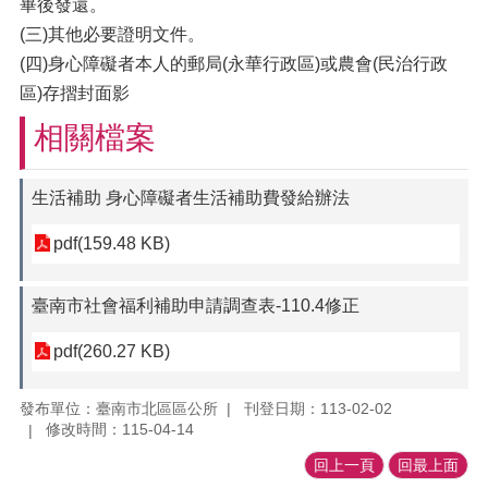
畢後發還。
(三)其他必要證明文件。
(四)身心障礙者本人的郵局(永華行政區)或農會(民治行政
區)存摺封面影
相關檔案
生活補助 身心障礙者生活補助費發給辦法
pdf(159.48 KB)
臺南市社會福利補助申請調查表-110.4修正
pdf(260.27 KB)
發布單位：臺南市北區區公所
刊登日期：113-02-02
修改時間：115-04-14
回上一頁
回最上面