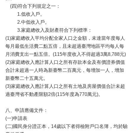
(四)符合下列規定之一：
1.低收入戶。
2.中低收入戶。
3.家庭總收入及財產符合下列標準：
(1)家庭總收入平均分配全家人口之金額，未達當年度每人
每月最低生活費二點五倍，且未超過臺灣地區平均每人每
月消費支出一點五倍。(115年度收入不得超過3萬8,788元)
(2)家庭總收入應計算人口之所有存款本金及有價證券價值
合計未超過一人時為新臺幣二百萬元，每增加一人，增加
新臺幣二十五萬元。
(3)家庭總收入應計算人口之所有土地及房屋價值合計未超
過臺灣省不動產限額2倍(115年度為770萬元)。
八、申請應備文件：
(一)申請表
(二)國民身分證正本，14歲以下者得檢附戶口名簿，均於驗