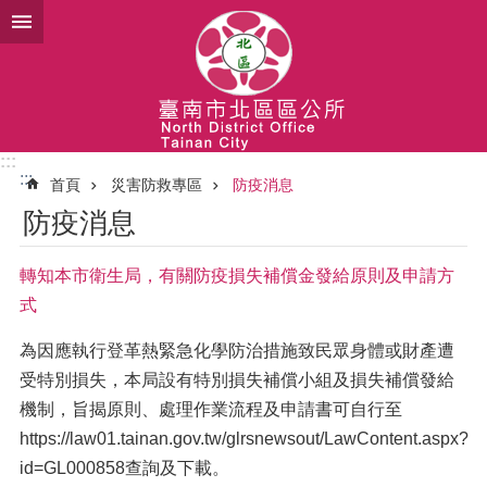
跳到主要內容區塊
:::
:::
首頁
災害防救專區
防疫消息
防疫消息
轉知本市衛生局，有關防疫損失補償金發給原則及申請方
式
為因應執行登革熱緊急化學防治措施致民眾身體或財產遭
受特別損失，本局設有特別損失補償小組及損失補償發給
機制，旨揭原則、處理作業流程及申請書可自行至
https://law01.tainan.gov.tw/glrsnewsout/LawContent.aspx?
id=GL000858查詢及下載。