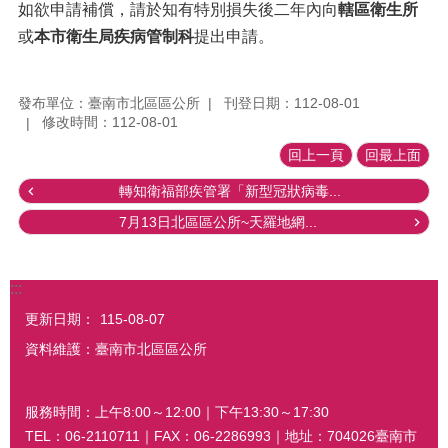
如欲申請補償，請於知有特別損失後二年內向
轄區衛生所
或
本市衛生局疾病管制科
提出申請。
發布單位：臺南市北區區公所
刊登日期：112-08-01
修改時間：112-08-01
回上一頁
回最上面
轉知衛福部疾管署「新型冠狀病毒...
7月13日北區區公所~天羅地網...
:::
更新日期：
115-08-07
資料維護：臺南市北區區公所
服務時間：上午8:00～12:00｜下午13:30～17:30
TEL：06-2110711｜FAX：06-2286993｜地址：704026臺南市