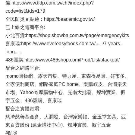
備:https://www.tfdp.com.tw/cht/index.php?
code=list&ids=179
全民防災ｅ點通：https://bear.emic.gov.tw/
已上線之電商平台:
小北百貨:https://shop.showba.com.tw/page/emergencykits
喜康瑞:https://www.evereasyfoods.com.tw/....../7-years-
long......
486團購:https://www.486shop.com/Prod/List/blackout/
配合之網路平台:
momo購物網、露天市集、特力屋、東森得易購、好市多、
全家便利商店、網路家庭PC home、樂購蝦皮、台灣樂天
市場、Yahoo奇摩購物中心、光南大批發、燦坤實業、振
宇五金、486團購、喜康瑞
配合之實體賣場:
慈濟慈善基金會、大潤發、台灣家樂福、金玉堂文具、亞
東百貨股份 (遠企購物中心)、燦坤實業、振宇五金
#防災