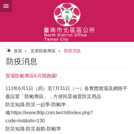
跳到主要內容區塊
:::
:::
首頁
災害防救專區
防疫消息
防疫消息
賣場防颱專區6月開跑囉!
112年6月1日（四）至7月31日（一）各實體賣場及網路平
臺設置「防颱專區」，方便民眾備置防災用品
防災知識-防災一起學-防颱準
備:https://www.tfdp.com.tw/cht/index.php?
code=list&ids=130
防災知識-防災遊戲-防颱準