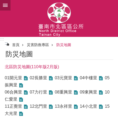
跳到主要內容區塊
:::
:::
首頁
災害防救專區
防災地圖
防災地圖
北區防災地圖(110年版2月版)
01開元里
02長勝里
03元寶里
04中樓里
05
振興里
06合興里
07力行里
08重興里
09東興里
10
仁愛里
11正覺里
12北門里
13永祥里
14小北里
15
大光里