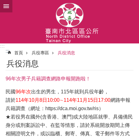
跳到主要內容區塊
:::
:::
首頁
兵役專區
兵役消息
兵役消息
96年次男子兵籍調查網路申報開跑啦！
民國
96年次
出生的男生，115年就到兵役年齡，
請於
114年10月8日10:00∼114年11月15日17:00
網路申報
兵籍調查（網址：https://dca.moi.gov.tw/ris）
★若役男在國外(含香港、澳門)或大陸地區就學、具備僑民
身分或刑案訴訟中、在監等情形，請於系統開放期間上傳
相關證明文件，或以臨櫃、郵寄、傳真、電子郵件等方式