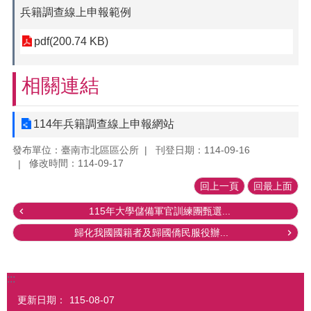
兵籍調查線上申報範例
pdf(200.74 KB)
相關連結
114年兵籍調查線上申報網站
發布單位：臺南市北區區公所
刊登日期：114-09-16
修改時間：114-09-17
回上一頁
回最上面
115年大學儲備軍官訓練團甄選...
歸化我國國籍者及歸國僑民服役辦...
:::
更新日期：
115-08-07