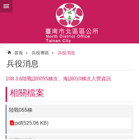
跳到主要內容區塊
:::
:::
首頁
兵役專區
兵役消息
兵役消息
108.3.6陸戰訓0055梯次、海訓010梯次入營資訊
相關檔案
陸戰055梯
pdf(525.06 KB)