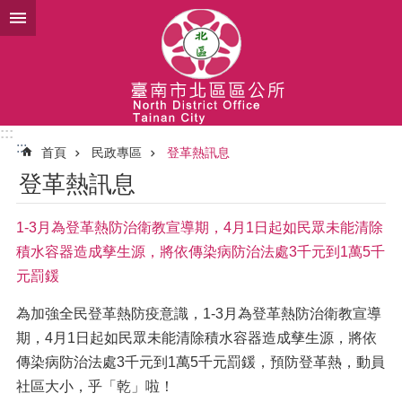
跳到主要內容區塊
:::
:::
首頁
民政專區
登革熱訊息
登革熱訊息
1-3月為登革熱防治衛教宣導期，4月1日起如民眾未能清除
積水容器造成孳生源，將依傳染病防治法處3千元到1萬5千
元罰鍰
為加強全民登革熱防疫意識，1-3月為登革熱防治衛教宣導
期，4月1日起如民眾未能清除積水容器造成孳生源，將依
傳染病防治法處3千元到1萬5千元罰鍰，預防登革熱，動員
社區大小，乎「乾」啦！