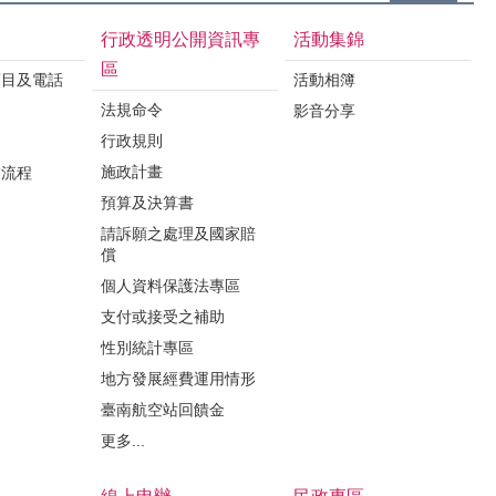
行政透明公開資訊專
活動集錦
區
項目及電話
活動相簿
法規命令
影音分享
行政規則
施政計畫
業流程
預算及決算書
請訴願之處理及國家賠
償
個人資料保護法專區
支付或接受之補助
性別統計專區
地方發展經費運用情形
臺南航空站回饋金
更多...