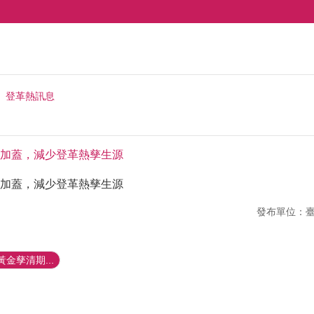
登革熱訊息
加蓋，減少登革熱孳生源
加蓋，減少登革熱孳生源
發布單位：
金孳清期...