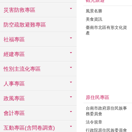
觀光旅遊
災害防救專區
風景名勝
美食資訊
防空疏散避難專區
臺南市北區有形文化資
產
社福專區
經建專區
性別主流化專區
人事專區
原住民專區
政風專區
台南市政府原住民族事
會計專區
務委員會
法令規章
互動專區(含問卷調查)
行政院原住民族委員會