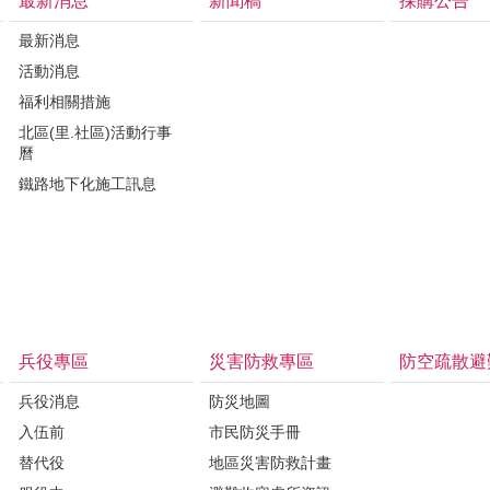
最新消息
新聞稿
採購公告
最新消息
活動消息
福利相關措施
北區(里.社區)活動行事
曆
鐵路地下化施工訊息
兵役專區
災害防救專區
防空疏散避
兵役消息
防災地圖
入伍前
市民防災手冊
替代役
地區災害防救計畫