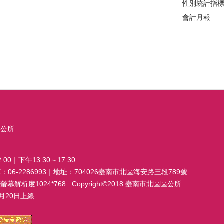
性別統計指
會計月報
區公所
00｜下午13:30～17:30
FAX：06-2286993｜地址：704026臺南市北區海安路三段789號
析度1024*768 Copyright©2018 臺南市北區區公所
20日上線