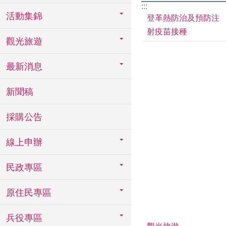
:::
活動集錦
登革熱防治及預防注
射疫苗接種
觀光旅遊
最新消息
新聞稿
採購公告
線上申辦
民政專區
原住民專區
兵役專區