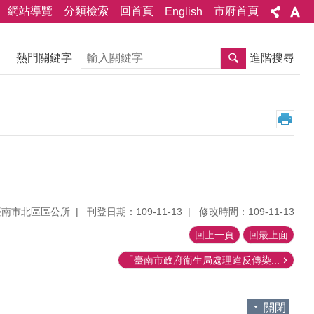
網站導覽
分類檢索
回首頁
市府首頁
English
搜尋
熱門關鍵字
進階搜尋
臺南市北區區公所
刊登日期：109-11-13
修改時間：109-11-13
回上一頁
回最上面
「臺南市政府衛生局處理違反傳染...
關閉