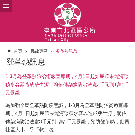
跳到主要內容區塊
:::
:::
首頁
民政專區
登革熱訊息
登革熱訊息
1-3月為登革熱防治衛教宣導期，4月1日起如民眾未能清除
積水容器造成孳生源，將依傳染病防治法處3千元到1萬5千
元罰鍰
為加強全民登革熱防疫意識，1-3月為登革熱防治衛教宣導
期，4月1日起如民眾未能清除積水容器造成孳生源，將依
傳染病防治法處3千元到1萬5千元罰鍰，預防登革熱，動員
社區大小，乎「乾」啦！