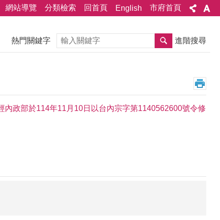
網站導覽
分類檢索
回首頁
市府首頁
English
搜尋
熱門關鍵字
進階搜尋
部於114年11月10日以台內宗字第1140562600號令修