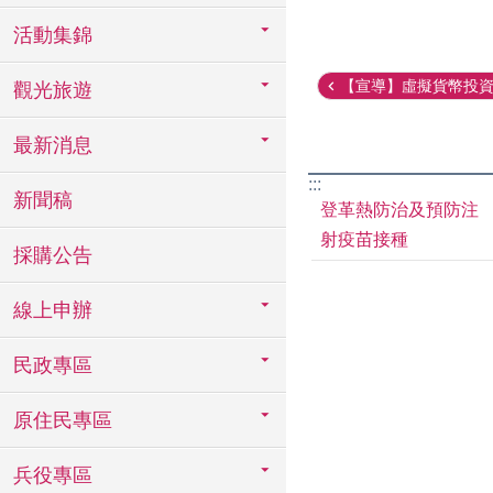
活動集錦
【宣導】虛擬貨幣投
觀光旅遊
最新消息
:::
新聞稿
登革熱防治及預防注
射疫苗接種
採購公告
線上申辦
民政專區
原住民專區
兵役專區