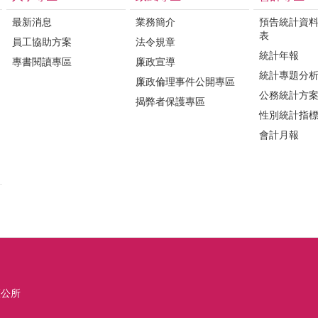
最新消息
業務簡介
預告統計資
表
員工協助方案
法令規章
統計年報
專書閱讀專區
廉政宣導
統計專題分
廉政倫理事件公開專區
公務統計方
揭弊者保護專區
性別統計指
會計月報
區公所