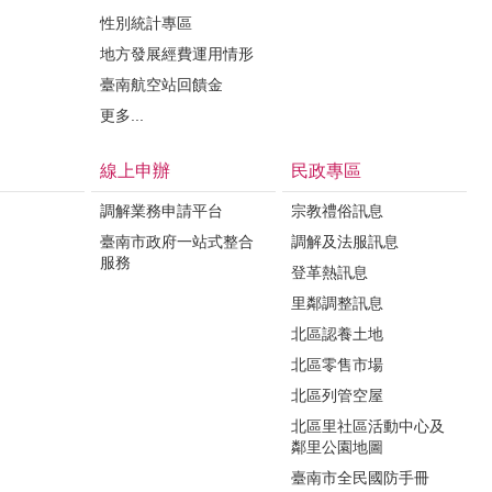
性別統計專區
地方發展經費運用情形
臺南航空站回饋金
更多...
線上申辦
民政專區
調解業務申請平台
宗教禮俗訊息
臺南市政府一站式整合
調解及法服訊息
服務
登革熱訊息
里鄰調整訊息
北區認養土地
北區零售市場
北區列管空屋
北區里社區活動中心及
鄰里公園地圖
臺南市全民國防手冊