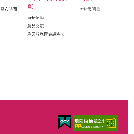
查)
料發布時間
內控聲明書
首長信箱
意見交流
析
為民服務問卷調查表
案
標