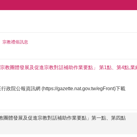
宗教禮俗訊息
教團體發展及促進宗教對話補助作業要點」 第1點、第4點,業經內政
資訊網 (https://gazette.nat.gov.tw/egFront)下載
教團體發展及促進宗教對話補助作業要點」第一點、第四點