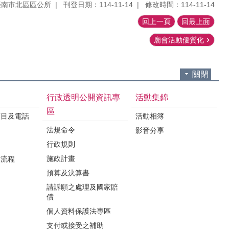
臺南市北區區公所
刊登日期：114-11-14
修改時間：114-11-14
回上一頁
回最上面
廟會活動優質化
關閉
行政透明公開資訊專
活動集錦
區
項目及電話
活動相簿
法規命令
影音分享
行政規則
施政計畫
業流程
預算及決算書
請訴願之處理及國家賠
償
個人資料保護法專區
支付或接受之補助