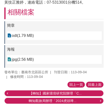
黃技正雅婷，連絡電話：07-5313001分機514。
相關檔案
簡章
odt(1.79 MB)
海報
jpg(2.56 MB)
發布單位：臺南市北區區公所
刊登日期：113-09-04
修改時間：113-09-04
回上一頁
回最上面
【轉知】國家環境研究院辦理「C...
轉知觀旅局辦理「2024虎頭埤...