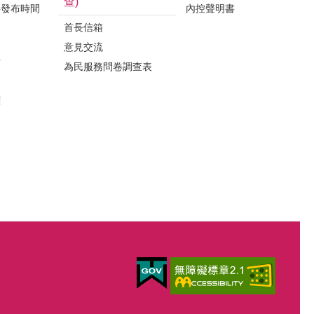
查)
料發布時間
內控聲明書
首長信箱
意見交流
析
為民服務問卷調查表
案
標