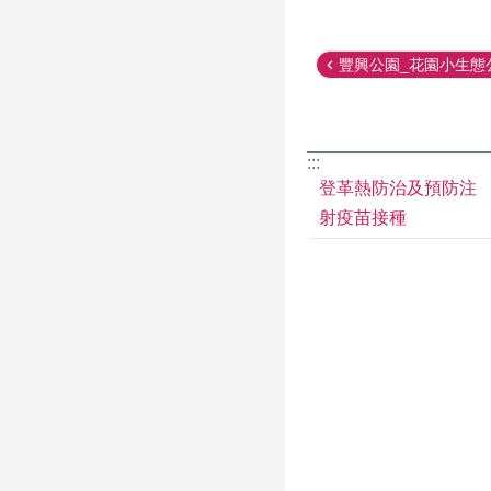
豐興公園_花園小生態
:::
登革熱防治及預防注
射疫苗接種