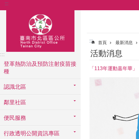
:::
跳到主要內容區塊
:::
首頁
最新消息
活動消息
:::
登革熱防治及預防注射疫苗接
「113年運動嘉年華」
種
認識北區
鄰里社區
便民服務
行政透明公開資訊專區