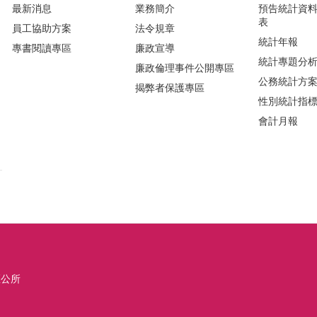
最新消息
業務簡介
預告統計資
表
員工協助方案
法令規章
統計年報
專書閱讀專區
廉政宣導
統計專題分
廉政倫理事件公開專區
公務統計方
揭弊者保護專區
性別統計指
會計月報
區公所