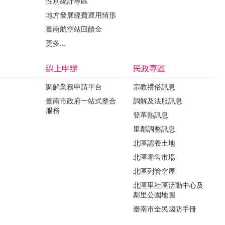
性別統計專區
地方發展經費運用情形
臺南航空站回饋金
更多...
線上申辦
民政專區
調解業務申請平台
宗教禮俗訊息
臺南市政府一站式整合
調解及法服訊息
服務
登革熱訊息
里鄰調整訊息
北區認養土地
北區零售市場
北區列管空屋
北區里社區活動中心及
鄰里公園地圖
臺南市全民國防手冊