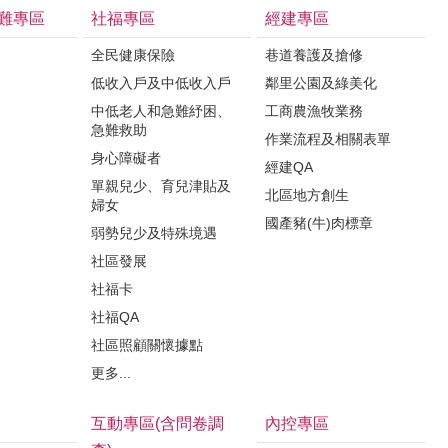
難專區
社福專區
經建專區
全民健康保險
巷道養護及搶修
低收入戶及中低收入戶
鄰里公園及綠美化
中低老人和急難紓困、
工商農漁牧業務
急難救助
作業流程及相關表單
身心障礙者
經建QA
單親兒少、育兒津貼及
北區地方創生
婦女
國產豬(牛)肉標章
弱勢兒少及特殊境遇
社區發展
社福卡
社福QA
社區照顧關懷據點
更多...
互動專區(含問卷調
內控專區