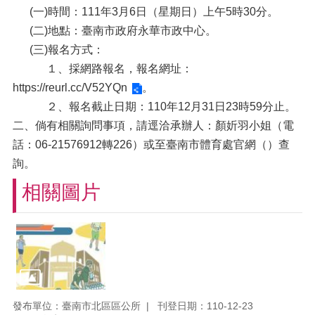
(一)時間：111年3月6日（星期日）上午5時30分。
(二)地點：臺南市政府永華市政中心。
(三)報名方式：
１、採網路報名，報名網址：
https://reurl.cc/V52YQn
。
２、報名截止日期：110年12月31日23時59分止。
二、倘有相關詢問事項，請逕洽承辦人：顏妡羽小姐（電
話：06-21576912轉226）或至臺南市體育處官網（）查
詢。
相關圖片
發布單位：臺南市北區區公所
刊登日期：110-12-23