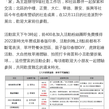
「家」為主題辦理9場社造工作坊，和社區夥伴一起探索和
交流；北區的中樓、正覺、大仁、華德、勝安、振興等社
區今年也都有豐碩的社造成果，在12月11日的社造派對中
展出，歡迎大家前往參觀。
活動當天下午3時起，前400名加入活動粉絲團即免費獲得
2022新時光年曆或新春版印券。活動到晚上8點前都有不
斷電表演、草坪野餐休憩區、親子版印春聯DIY、虎牌彩繪
活動、大自然牧草捲體驗、拍照打卡佈置和小丑歡樂折氣
球...，這些豐富的活動企劃，每項都歡迎大小朋友一起體驗
參與，共同歡度難忘的週末時光。