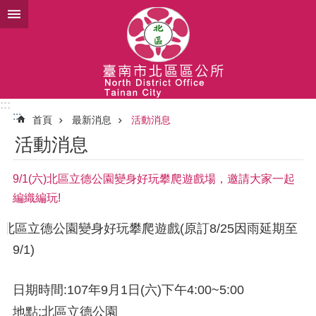
跳到主要內容區塊
:::
:::
首頁
最新消息
活動消息
活動消息
9/1(六)北區立德公園變身好玩攀爬遊戲場，邀請大家一起
編織編玩!
北區立德公園變身好玩
攀爬遊戲
(原訂8/25因雨延期至
9/1)
日期時間:107年9月1日(六)下午4:00~5:00
地點:北區立德公園