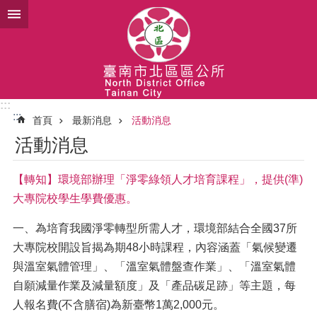
跳到主要內容區塊
:::
:::
首頁
最新消息
活動消息
活動消息
【轉知】環境部辦理「淨零綠領人才培育課程」，提供(準)
大專院校學生學費優惠。
一、為培育我國淨零轉型所需人才，環境部結合全國37所
大專院校開設旨揭為期48小時課程，內容涵蓋「氣候變遷
與溫室氣體管理」、「溫室氣體盤查作業」、「溫室氣體
自願減量作業及減量額度」及「產品碳足跡」等主題，每
人報名費(不含膳宿)為新臺幣1萬2,000元。