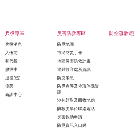
兵役專區
災害防救專區
防空疏散避
兵役消息
防災地圖
入伍前
市民防災手冊
替代役
地區災害防救計畫
服役中
避難收容處所資訊
退役(伍)
防疫消息
僑民
防災宣導及停班停課資
訊
新訓中心
沙包領取及回收地點
防救災單位聯絡電話
災害救助申請
防災資訊入口網