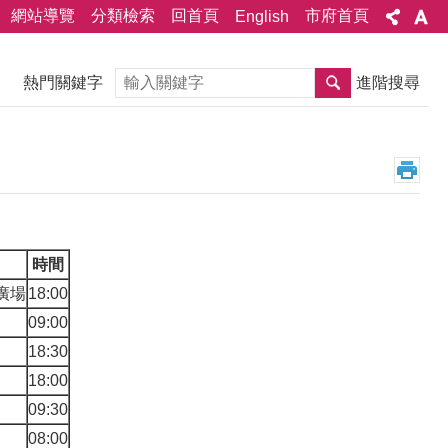
網站導覽
分類檢索
回首頁
市府首頁
English
搜尋
熱門關鍵字
進階搜尋
時間
廣場
18:00
09:00
18:30
18:00
09:30
08:00