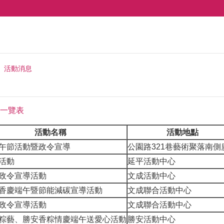
活動消息
一覽表
活動名稱
活動地點
午節活動暨政令宣導
公園路321巷藝術聚落南側
活動
延平活動中心
政令宣導活動
文成活動中心
香慶端午暨節能減碳宣導活動
文成聯合活動中心
政令宣導活動
文成聯合活動中心
粽藝、勝安香粽情慶端午送愛心活動
勝安活動中心