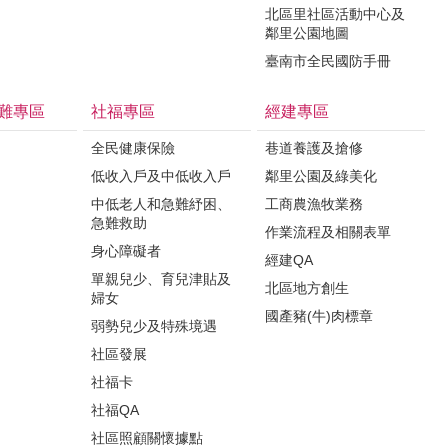
北區里社區活動中心及
鄰里公園地圖
臺南市全民國防手冊
難專區
社福專區
經建專區
全民健康保險
巷道養護及搶修
低收入戶及中低收入戶
鄰里公園及綠美化
中低老人和急難紓困、
工商農漁牧業務
急難救助
作業流程及相關表單
身心障礙者
經建QA
單親兒少、育兒津貼及
北區地方創生
婦女
國產豬(牛)肉標章
弱勢兒少及特殊境遇
社區發展
社福卡
社福QA
社區照顧關懷據點