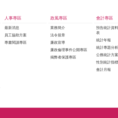
人事專區
政風專區
會計專區
最新消息
業務簡介
預告統計資
表
員工協助方案
法令規章
統計年報
專書閱讀專區
廉政宣導
統計專題分
廉政倫理事件公開專區
公務統計方
揭弊者保護專區
性別統計指
會計月報