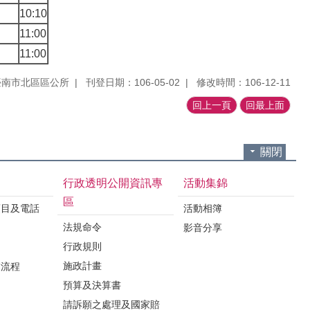
10:10
11:00
11:00
臺南市北區區公所
刊登日期：106-05-02
修改時間：106-12-11
回上一頁
回最上面
關閉
行政透明公開資訊專
活動集錦
區
項目及電話
活動相簿
法規命令
影音分享
行政規則
施政計畫
業流程
預算及決算書
請訴願之處理及國家賠