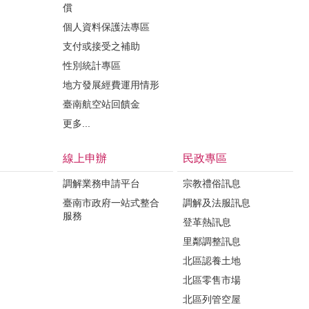
償
個人資料保護法專區
支付或接受之補助
性別統計專區
地方發展經費運用情形
臺南航空站回饋金
更多...
線上申辦
民政專區
調解業務申請平台
宗教禮俗訊息
臺南市政府一站式整合
調解及法服訊息
服務
登革熱訊息
里鄰調整訊息
北區認養土地
北區零售市場
北區列管空屋