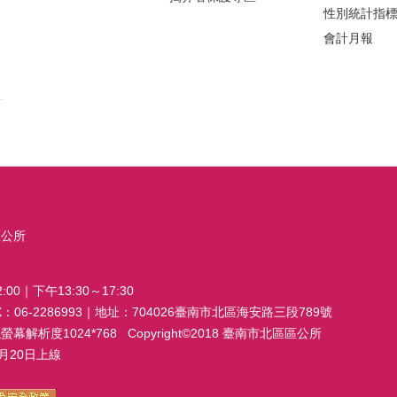
性別統計指
會計月報
區公所
00｜下午13:30～17:30
FAX：06-2286993｜地址：704026臺南市北區海安路三段789號
析度1024*768 Copyright©2018 臺南市北區區公所
20日上線