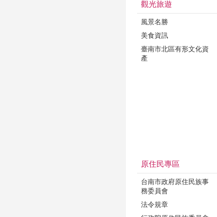
觀光旅遊
風景名勝
美食資訊
臺南市北區有形文化資
產
原住民專區
台南市政府原住民族事
務委員會
法令規章