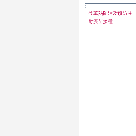
:::
登革熱防治及預防注
射疫苗接種