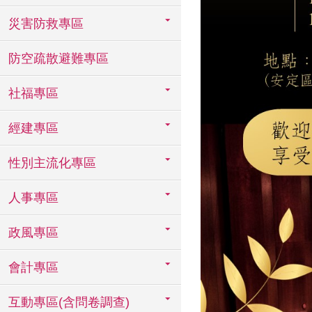
災害防救專區
防空疏散避難專區
社福專區
經建專區
性別主流化專區
人事專區
政風專區
會計專區
互動專區(含問卷調查)