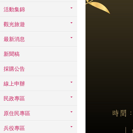
活動集錦
觀光旅遊
最新消息
新聞稿
採購公告
線上申辦
民政專區
原住民專區
兵役專區