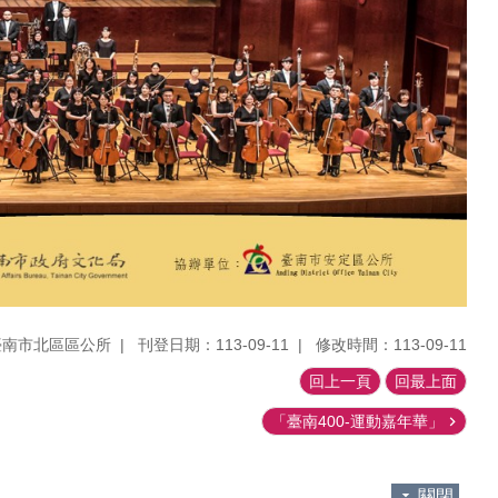
臺南市北區區公所
刊登日期：113-09-11
修改時間：113-09-11
回上一頁
回最上面
「臺南400-運動嘉年華」
關閉