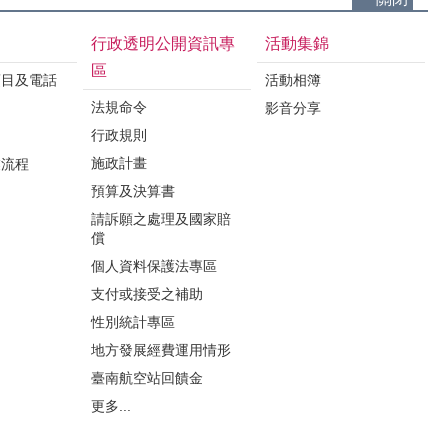
行政透明公開資訊專
活動集錦
區
項目及電話
活動相簿
法規命令
影音分享
行政規則
施政計畫
業流程
預算及決算書
請訴願之處理及國家賠
償
個人資料保護法專區
支付或接受之補助
性別統計專區
地方發展經費運用情形
臺南航空站回饋金
更多...