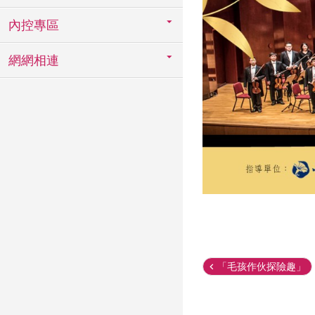
內控專區
網網相連
「毛孩作伙探險趣」