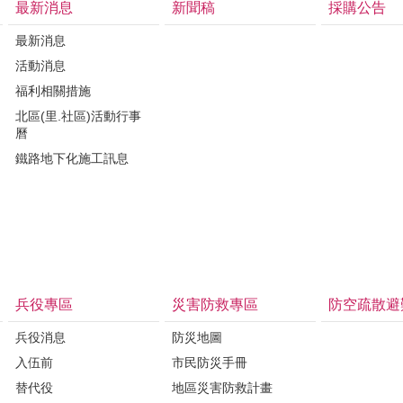
最新消息
新聞稿
採購公告
最新消息
活動消息
福利相關措施
北區(里.社區)活動行事
曆
鐵路地下化施工訊息
兵役專區
災害防救專區
防空疏散避
兵役消息
防災地圖
入伍前
市民防災手冊
替代役
地區災害防救計畫