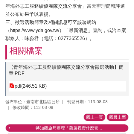
年海外志工服務績優團隊交流分享會」當天辦理簡報評選
並公布結果予以表揚。
三、徵選活動簡章及相關訊息可至該署網站
（https://www.yda.gov.tw/）「最新消息」查詢，或洽本案
聯絡人：味姿君（電話：0277365526）。
相關檔案
【青年海外志工服務績優團隊交流分享會徵選活動】簡
章.PDF
pdf(246.51 KB)
發布單位：臺南市北區區公所
刊登日期：113-08-08
修改時間：113-08-08
回上一頁
回最上面
轉知觀旅局辦理「葫蘆裡賣什麼膏...