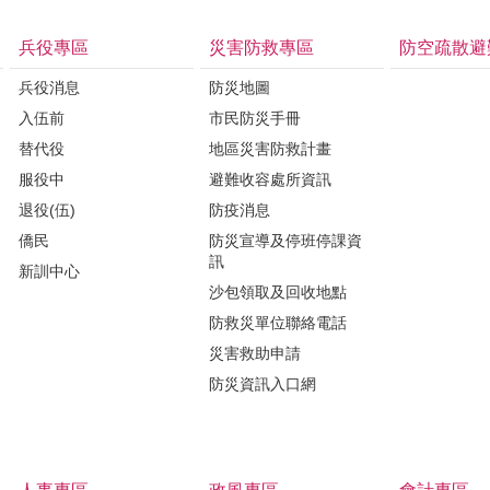
兵役專區
災害防救專區
防空疏散避
兵役消息
防災地圖
入伍前
市民防災手冊
替代役
地區災害防救計畫
服役中
避難收容處所資訊
退役(伍)
防疫消息
僑民
防災宣導及停班停課資
訊
新訓中心
沙包領取及回收地點
防救災單位聯絡電話
災害救助申請
防災資訊入口網