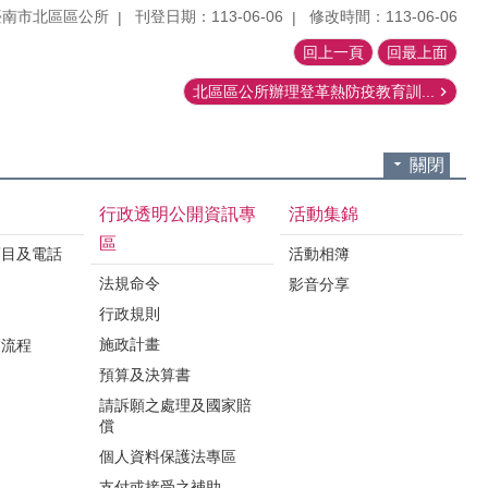
臺南市北區區公所
刊登日期：113-06-06
修改時間：113-06-06
回上一頁
回最上面
北區區公所辦理登革熱防疫教育訓...
關閉
行政透明公開資訊專
活動集錦
區
項目及電話
活動相簿
法規命令
影音分享
行政規則
施政計畫
業流程
預算及決算書
請訴願之處理及國家賠
償
個人資料保護法專區
支付或接受之補助