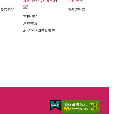
互動專區(含問卷調
內控專區
查)
料發布時間
內控聲明書
首長信箱
意見交流
析
為民服務問卷調查表
案
標