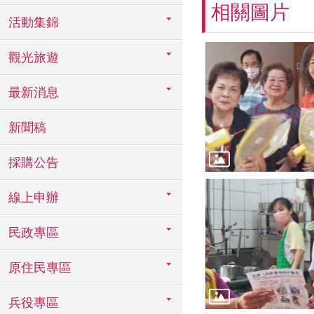
相關圖片
活動集錦
觀光旅遊
最新消息
新聞稿
採購公告
線上申辦
民政專區
原住民專區
兵役專區