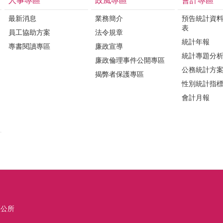
人事專區
政風專區
會計專區
最新消息
業務簡介
預告統計資
表
員工協助方案
法令規章
統計年報
專書閱讀專區
廉政宣導
統計專題分
廉政倫理事件公開專區
公務統計方
揭弊者保護專區
性別統計指
會計月報
區公所