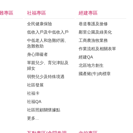
難專區
社福專區
經建專區
全民健康保險
巷道養護及搶修
低收入戶及中低收入戶
鄰里公園及綠美化
中低老人和急難紓困、
工商農漁牧業務
急難救助
作業流程及相關表單
身心障礙者
經建QA
單親兒少、育兒津貼及
北區地方創生
婦女
國產豬(牛)肉標章
弱勢兒少及特殊境遇
社區發展
社福卡
社福QA
社區照顧關懷據點
更多...