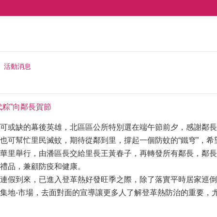
活動消息
代粽”向鄰長賀節
可或缺的幕後英雄，北區區公所特別選在端午節前夕，感謝鄰長
也可幫忙里民滅蚊，期待從鄰到里，撐起一個防蚊的“鐵穹”，
華里舉行，由潘區長交給里長王黃春子，再轉發所有鄰長，鄰長
禮品，兼顧防疫和健康。
連假到來，已進入登革熱好發旺季之際，除了落實平時居家巡倒
集地-市場，去面對面的宣導讓更多人了解登革熱防治的重要，