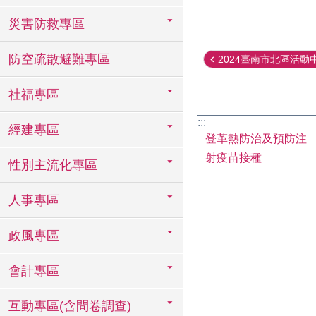
災害防救專區
防空疏散避難專區
2024臺南市北區活動中
社福專區
:::
經建專區
登革熱防治及預防注
射疫苗接種
性別主流化專區
人事專區
政風專區
會計專區
互動專區(含問卷調查)