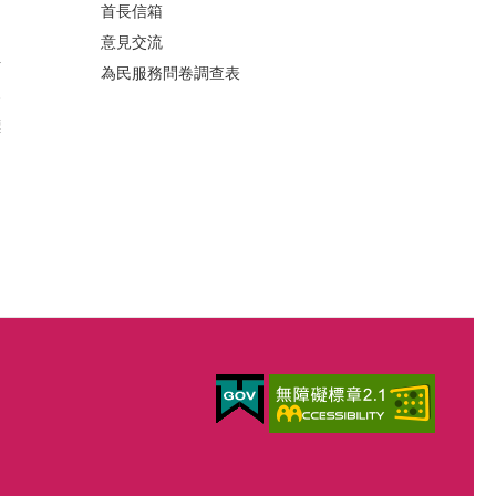
首長信箱
意見交流
析
為民服務問卷調查表
案
標