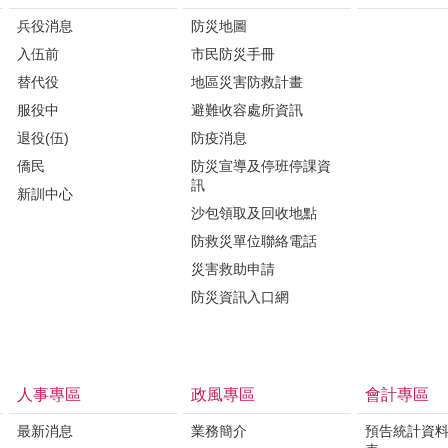
兵役消息
防災地圖
入伍前
市民防災手冊
替代役
地區災害防救計畫
服役中
避難收容處所資訊
退役(伍)
防疫消息
僑民
防災宣導及停班停課資
訊
新訓中心
沙包領取及回收地點
防救災單位聯絡電話
災害救助申請
防災資訊入口網
人事專區
政風專區
會計專區
最新消息
業務簡介
預告統計資