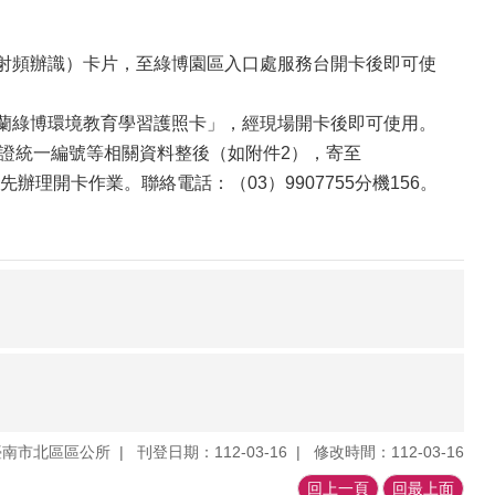
線射頻辦識）卡片，至綠博園區入口處服務台開卡後即可使
宜蘭綠博環境教育學習護照卡」，經現場開卡後即可使用。
證統一編號等相關資料整後（如附件2），寄至
先辦理開卡作業。聯絡電話：（03）9907755分機156。
臺南市北區區公所
刊登日期：112-03-16
修改時間：112-03-16
回上一頁
回最上面