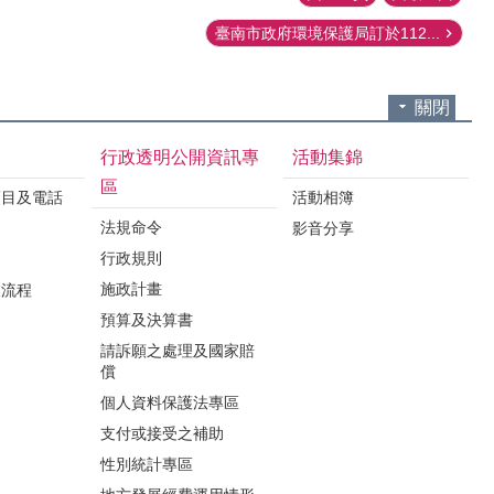
臺南市政府環境保護局訂於112...
關閉
行政透明公開資訊專
活動集錦
區
項目及電話
活動相簿
法規命令
影音分享
行政規則
施政計畫
業流程
預算及決算書
請訴願之處理及國家賠
償
個人資料保護法專區
支付或接受之補助
性別統計專區