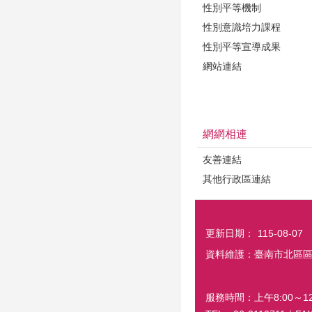
性別平等機制
性別意識培力課程
性別平等宣導成果
網站連結
網網相連
友善連結
其他行政區連結
更新日期：
115-08-07
資料維護：臺南市北區
服務時間：上午8:00～12: