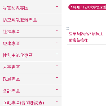
轉知：行政院環境保護署
災害防救專區
防空疏散避難專區
:::
社福專區
登革熱防治及預防注
射疫苗接種
經建專區
性別主流化專區
人事專區
政風專區
會計專區
互動專區(含問卷調查)