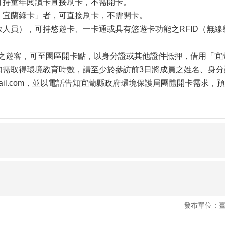
可持童年閱讀卡直接刷卡，不需開卡。
「宜蘭綠卡」者，可直接刷卡，不需開卡。
人員），可持悠遊卡、一卡通或具有悠遊卡功能之RFID（無
片之遊客，可至園區開卡點，以身分證或其他證件抵押，借用「
需取得環境教育時數，請至少於參訪前3日將成員之姓名、身分
gmail.com，並以電話告知宜蘭縣政府環境保護局團體開卡需求，預
發布單位：