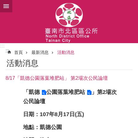
跳到主要內容區塊
:::
:::
首頁
最新消息
活動消息
活動消息
8/17「凱德公園落葉堆肥站」 第2場次公民論壇
「
凱德
公園落葉堆肥站
」第2場次
公民論壇
日期：
107
年8月17日(五)
地點：凱德公園