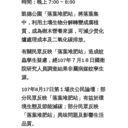
時間：晚上 7:00 ~ 8:00
凱德公園「落葉堆肥站」將落葉集
中，利用土壤生物分解轉變成腐植
質，成為樹木營養來源，可減少焚化
爐處理成本及二氧化碳排放。
有關民眾反映「落葉堆肥站」造成蚊
蟲孳生疑慮，經107年７月1８日國衛
院研究人員調查結果非屬病媒蚊孳生
源。
107
年8月17日第１場次公民論壇：部
分民眾反映「落葉堆肥站」有益於環
境生態及節能減碳；部分民眾反映
「落葉堆肥站」異味問題及影響生活
品質。