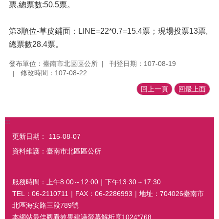
票,總票數:50.5票。
第3順位-草皮鋪面：LINE=22*0.7=15.4票；現場投票13票,
總票數28.4票。
發布單位：臺南市北區區公所
刊登日期：107-08-19
修改時間：107-08-22
回上一頁
回最上面
:::
更新日期：
115-08-07
資料維護：臺南市北區區公所
服務時間：上午8:00～12:00｜下午13:30～17:30
TEL：06-2110711｜FAX：06-2286993｜地址：704026臺南市
北區海安路三段789號
本網站最佳觀看效果建議螢幕解析度1024*768