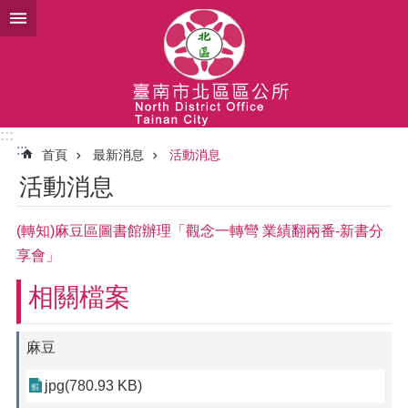
跳到主要內容區塊
:::
:::
首頁
最新消息
活動消息
活動消息
(轉知)麻豆區圖書館辦理「觀念一轉彎 業績翻兩番-新書分
享會」
相關檔案
麻豆
jpg(780.93 KB)