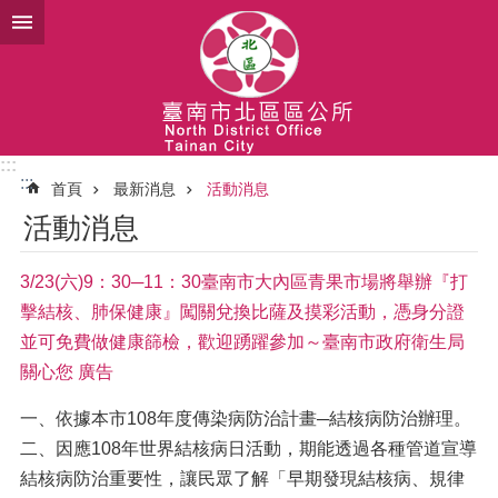
跳到主要內容區塊
:::
:::
首頁
最新消息
活動消息
活動消息
3/23(六)9：30─11：30臺南市大內區青果市場將舉辦『打
擊結核、肺保健康』闖關兌換比薩及摸彩活動，憑身分證
並可免費做健康篩檢，歡迎踴躍參加～臺南市政府衛生局
關心您 廣告
一、依據本市108年度傳染病防治計畫─結核病防治辦理。
二、因應108年世界結核病日活動，期能透過各種管道宣導
結核病防治重要性，讓民眾了解「早期發現結核病、規律