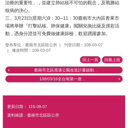
治療的重要性」，並建立肺結核不可怕的觀念，及戰勝結
核病的決心。
三、3月23日(星期六)9：30─11：30臺南市大內區青果市
場將舉辦『打擊結核、肺保健康』闖關兌換比薩及摸彩活
動，憑身分證並可免費做健康篩檢，歡迎踴躍參加。
發布單位：臺南市北區區公所
刊登日期：108-03-07
修改時間：108-03-07
回上一頁
回最上面
臺南市北區厝邊公園改造計畫啟動...
108/03/16全台南第一座...
:::
更新日期：
115-08-07
資料維護：臺南市北區區公所