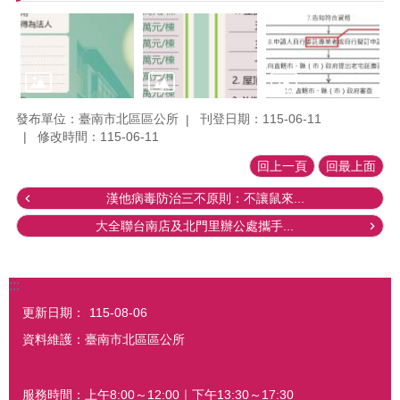
發布單位：臺南市北區區公所
刊登日期：115-06-11
修改時間：115-06-11
回上一頁
回最上面
漢他病毒防治三不原則：不讓鼠來...
大全聯台南店及北門里辦公處攜手...
:::
更新日期：
115-08-06
資料維護：臺南市北區區公所
服務時間：上午8:00～12:00｜下午13:30～17:30