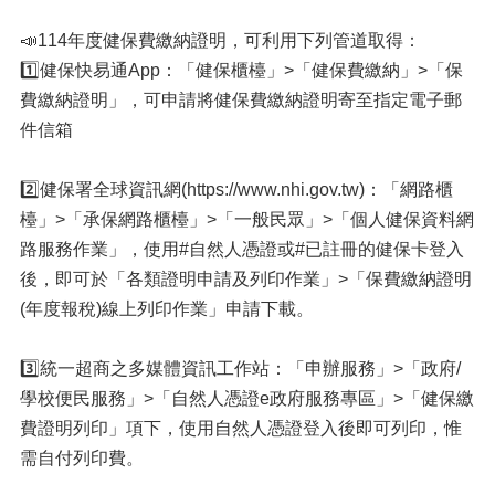
📣114年度健保費繳納證明，可利用下列管道取得：
1️⃣健保快易通App：「健保櫃檯」>「健保費繳納」>「保
費繳納證明」，可申請將健保費繳納證明寄至指定電子郵
件信箱
2️⃣健保署全球資訊網(https://www.nhi.gov.tw)：「網路櫃
檯」>「承保網路櫃檯」>「一般民眾」>「個人健保資料網
路服務作業」，使用#自然人憑證或#已註冊的健保卡登入
後，即可於「各類證明申請及列印作業」>「保費繳納證明
(年度報稅)線上列印作業」申請下載。
3️⃣統一超商之多媒體資訊工作站：「申辦服務」>「政府/
學校便民服務」>「自然人憑證e政府服務專區」>「健保繳
費證明列印」項下，使用自然人憑證登入後即可列印，惟
需自付列印費。