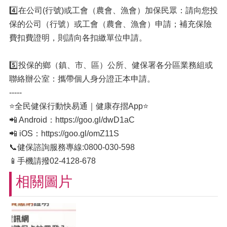
4️⃣在公司(行號)或工會（農會、漁會）加保民眾：請向您投
保的公司（行號）或工會（農會、漁會）申請；補充保險
費扣費證明，則請向各扣繳單位申請。
5️⃣投保的鄉（鎮、市、區）公所、健保署各分區業務組或
聯絡辦公室：攜帶個人身分證正本申請。
-----
⭐全民健保行動快易通｜健康存摺App⭐
📲 Android：https://goo.gl/dwD1aC
📲 iOS：https://goo.gl/omZ11S
📞健保諮詢服務專線:0800-030-598
📱手機請撥02-4128-678
相關圖片