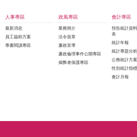
人事專區
政風專區
會計專區
最新消息
業務簡介
預告統計資
表
員工協助方案
法令規章
統計年報
專書閱讀專區
廉政宣導
統計專題分
廉政倫理事件公開專區
公務統計方
揭弊者保護專區
性別統計指
會計月報