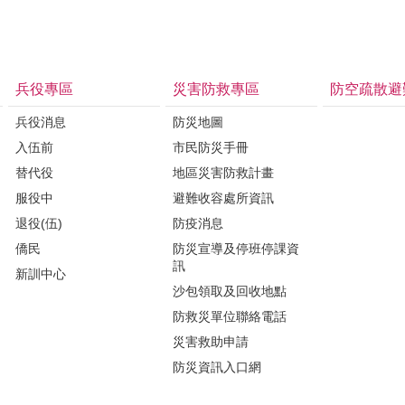
兵役專區
災害防救專區
防空疏散避
兵役消息
防災地圖
入伍前
市民防災手冊
替代役
地區災害防救計畫
服役中
避難收容處所資訊
退役(伍)
防疫消息
僑民
防災宣導及停班停課資
訊
新訓中心
沙包領取及回收地點
防救災單位聯絡電話
災害救助申請
防災資訊入口網