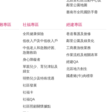
北區里社區活動中心及
鄰里公園地圖
臺南市全民國防手冊
難專區
社福專區
經建專區
全民健康保險
巷道養護及搶修
低收入戶及中低收入戶
鄰里公園及綠美化
中低老人和急難紓困、
工商農漁牧業務
急難救助
作業流程及相關表單
身心障礙者
經建QA
單親兒少、育兒津貼及
北區地方創生
婦女
國產豬(牛)肉標章
弱勢兒少及特殊境遇
社區發展
社福卡
社福QA
社區照顧關懷據點