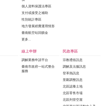
個人資料保護法專區
支付或接受之補助
性別統計專區
地方發展經費運用情形
臺南航空站回饋金
更多...
線上申辦
民政專區
調解業務申請平台
宗教禮俗訊息
臺南市政府一站式整合
調解及法服訊息
服務
登革熱訊息
里鄰調整訊息
北區認養土地
北區零售市場
北區列管空屋