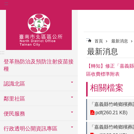
:::
跳到主要內容區塊
:::
首頁
最新消息
最新消息
:::
登革熱防治及預防注射疫苗接
【轉知】修正「嘉義縣
種
區收費標準附表
認識北區
相關檔案
鄰里社區
「嘉義縣竹崎鄉殯葬
pdf(260.21 KB)
便民服務
「嘉義縣竹崎鄉殯葬
行政透明公開資訊專區