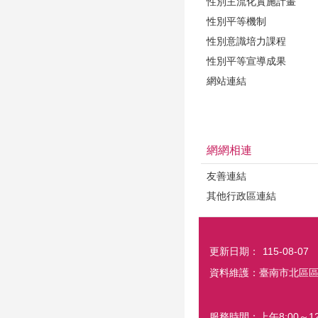
性別主流化實施計畫
性別平等機制
性別意識培力課程
性別平等宣導成果
網站連結
網網相連
友善連結
其他行政區連結
更新日期：
115-08-07
資料維護：臺南市北區
服務時間：上午8:00～12: