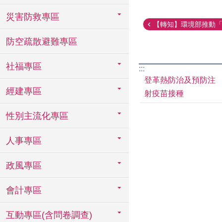
災害防救專區
【轉知】環境部推動「資
防空疏散避難專區
社福專區
:::
登革熱防治及預防注
經建專區
射疫苗接種
性別主流化專區
人事專區
政風專區
會計專區
互動專區(含問卷調查)