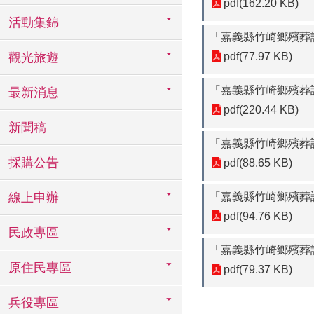
pdf(162.20 KB)
活動集錦
「嘉義縣竹崎鄉殯葬
觀光旅遊
pdf(77.97 KB)
「嘉義縣竹崎鄉殯葬
最新消息
pdf(220.44 KB)
新聞稿
「嘉義縣竹崎鄉殯葬設
採購公告
pdf(88.65 KB)
線上申辦
「嘉義縣竹崎鄉殯葬
pdf(94.76 KB)
民政專區
「嘉義縣竹崎鄉殯葬
原住民專區
pdf(79.37 KB)
兵役專區