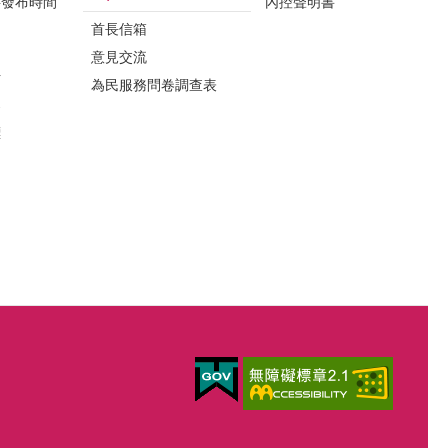
料發布時間
內控聲明書
首長信箱
意見交流
析
為民服務問卷調查表
案
標