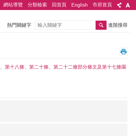
網站導覽
分類檢索
回首頁
市府首頁
English
搜尋
熱門關鍵字
進階搜尋
、第十八條、第二十條、第二十二條部分條文及第十七條園