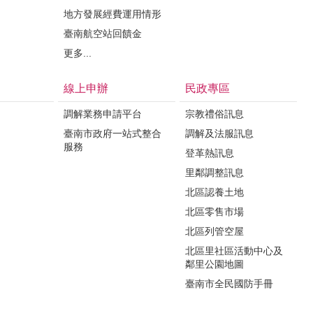
地方發展經費運用情形
臺南航空站回饋金
更多...
線上申辦
民政專區
調解業務申請平台
宗教禮俗訊息
臺南市政府一站式整合
調解及法服訊息
服務
登革熱訊息
里鄰調整訊息
北區認養土地
北區零售市場
北區列管空屋
北區里社區活動中心及
鄰里公園地圖
臺南市全民國防手冊