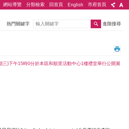
網站導覽
分類檢索
回首頁
市府首頁
English
搜尋
熱門關鍵字
進階搜尋
星期三)下午15時0分於本區和順里活動中心1樓禮堂舉行公開展