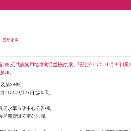
最新消息
畫(公共設施用地專案通盤檢討)案」謹訂於113年10月9日 (
參加。
及第28條。
113年9月27日起30天。
發展局永華市政中心公告欄。
發展局新營辦公室公告欄。