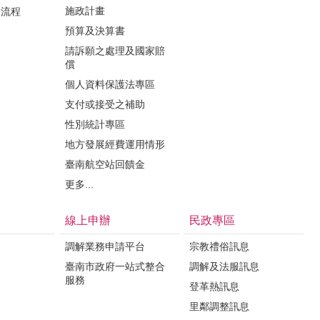
施政計畫
業流程
預算及決算書
請訴願之處理及國家賠
償
個人資料保護法專區
支付或接受之補助
性別統計專區
地方發展經費運用情形
臺南航空站回饋金
更多...
線上申辦
民政專區
調解業務申請平台
宗教禮俗訊息
臺南市政府一站式整合
調解及法服訊息
服務
登革熱訊息
里鄰調整訊息