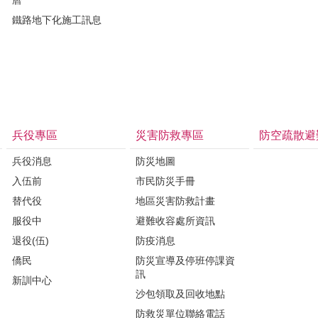
鐵路地下化施工訊息
兵役專區
災害防救專區
防空疏散避
兵役消息
防災地圖
入伍前
市民防災手冊
替代役
地區災害防救計畫
服役中
避難收容處所資訊
退役(伍)
防疫消息
僑民
防災宣導及停班停課資
訊
新訓中心
沙包領取及回收地點
防救災單位聯絡電話