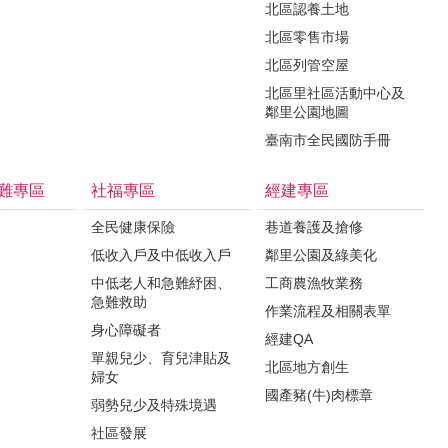
北區認養土地
北區零售市場
北區列管空屋
北區里社區活動中心及
鄰里公園地圖
臺南市全民國防手冊
難專區
社福專區
經建專區
全民健康保險
巷道養護及搶修
低收入戶及中低收入戶
鄰里公園及綠美化
中低老人和急難紓困、
工商農漁牧業務
急難救助
作業流程及相關表單
身心障礙者
經建QA
單親兒少、育兒津貼及
北區地方創生
婦女
國產豬(牛)肉標章
弱勢兒少及特殊境遇
社區發展