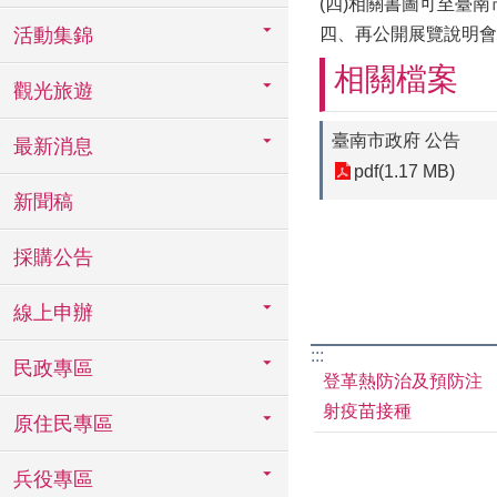
(四)相關書圖可至臺南市政府網
活動集錦
四、再公開展覽說明會時
相關檔案
觀光旅遊
臺南市政府 公告
最新消息
pdf(1.17 MB)
新聞稿
採購公告
線上申辦
:::
民政專區
登革熱防治及預防注
射疫苗接種
原住民專區
兵役專區