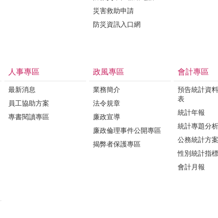
災害救助申請
防災資訊入口網
人事專區
政風專區
會計專區
最新消息
業務簡介
預告統計資
表
員工協助方案
法令規章
統計年報
專書閱讀專區
廉政宣導
統計專題分
廉政倫理事件公開專區
公務統計方
揭弊者保護專區
性別統計指
會計月報