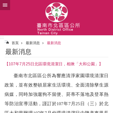
跳到主要內容區塊
:::
:::
首頁
最新消息
最新消息
最新消息
【107年7月25日北區環境清潔日，相揪「大和公園」】
臺南市北區區公所為響應清淨家園環境清潔日
政策，並有效整頓居家生活環境、全面清除孳生源
病媒，同時加強遛狗不留便、菸蒂不落地及登革熱
等防治宣導活動，謹訂於
107
年
7
月
25
日（三）於北