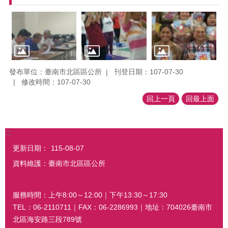
發布單位：臺南市北區區公所
刊登日期：107-07-30
修改時間：107-07-30
回上一頁
回最上面
:::
更新日期：
115-08-07
資料維護：臺南市北區區公所
服務時間：上午8:00～12:00｜下午13:30～17:30
TEL：06-2110711｜FAX：06-2286993｜地址：704026臺南市
北區海安路三段789號