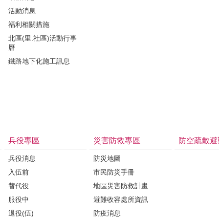
活動消息
福利相關措施
北區(里.社區)活動行事
曆
鐵路地下化施工訊息
兵役專區
災害防救專區
防空疏散避
兵役消息
防災地圖
入伍前
市民防災手冊
替代役
地區災害防救計畫
服役中
避難收容處所資訊
退役(伍)
防疫消息