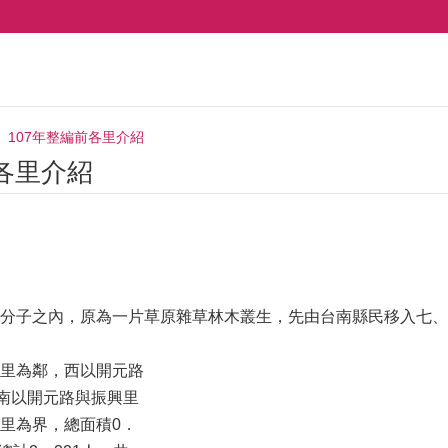
107年整編前各里介紹
前各里介紹
分子之內，原為一片草原雜草林木叢生，先由台南縣民移入七、
里為鄰，西以開元路
，南以開元路與振興里
里為界，總面積0．