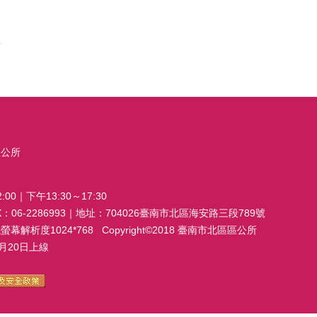
區公所
00｜下午13:30～17:30
FAX：06-2286993｜地址：704026臺南市北區海安路三段789號
析度1024*768 Copyright©2018 臺南市北區區公所
20日上線