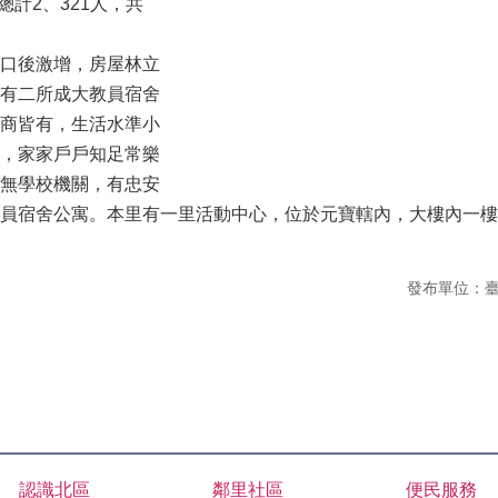
總計2、321人，共
口後激增，房屋林立
有二所成大教員宿舍
商皆有，生活水準小
，家家戶戶知足常樂
無學校機關，有忠安
員宿舍公寓。本里有一里活動中心，位於元寶轄內，大樓內一樓
發布單位：
認識北區
鄰里社區
便民服務