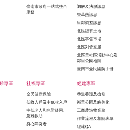
臺南市政府一站式整合
調解及法服訊息
服務
登革熱訊息
里鄰調整訊息
北區認養土地
北區零售市場
北區列管空屋
北區里社區活動中心及
鄰里公園地圖
臺南市全民國防手冊
難專區
社福專區
經建專區
全民健康保險
巷道養護及搶修
低收入戶及中低收入戶
鄰里公園及綠美化
中低老人和急難紓困、
工商農漁牧業務
急難救助
作業流程及相關表單
身心障礙者
經建QA