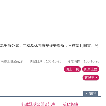
為里辦公處，二樓為休閒康樂娛樂場所，三樓陳列圖書、開
臺南市北區區公所
刊登日期：106-10-26
修改時間：106-10-26
回上一頁
回最上面
東興里
關閉
行政透明公開資訊專
活動集錦