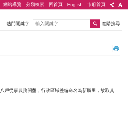
網站導覽
分類檢索
回首頁
市府首頁
English
搜尋
熱門關鍵字
進階搜尋
八戶從事農務開墾，行政區域整編命名為新勝里，故取其