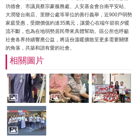
功德會、市議員蔡宗豪服務處、人安基金會台南平安站、
大潤發台南店、里辦公處等單位的善行義舉，近900戶弱勢
家庭受惠，受贈價值約達35萬元，讓愛心在端午節前夕暖
流不斷，也為在地弱勢居民帶來具體幫助。區公所也呼籲
社會各界持續響應公益，將這份溫暖擴散至更多需要關懷
的角落，共築和諧有愛的社會。
相關圖片