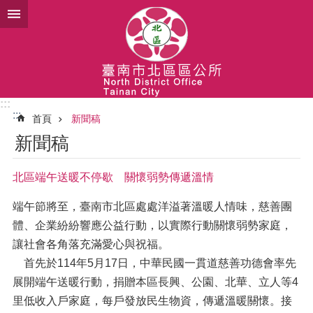
跳到主要內容區塊
:::
:::
首頁
新聞稿
新聞稿
北區端午送暖不停歇 關懷弱勢傳遞溫情
端午節將至，臺南市北區處處洋溢著溫暖人情味，慈善團
體、企業紛紛響應公益行動，以實際行動關懷弱勢家庭，
讓社會各角落充滿愛心與祝福。
首先於114年5月17日，中華民國一貫道慈善功德會率先
展開端午送暖行動，捐贈本區長興、公園、北華、立人等4
里低收入戶家庭，每戶發放民生物資，傳遞溫暖關懷。接