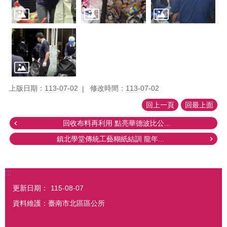
上版日期：113-07-02
修改時間：113-07-02
回上一頁
回最上面
回收布料再利用 點亮華德波比公...
鎮北學堂傳統工藝糊紙結訓 龍年...
:::
更新日期：
115-08-07
資料維護：臺南市北區區公所