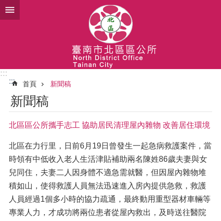
跳到主要內容區塊
:::
:::
首頁
新聞稿
新聞稿
北區區公所攜手志工 協助居民清理屋內雜物 改善居住環境
北區在力行里，日前6月19日曾發生一起急病救護案件，當
時領有中低收入老人生活津貼補助兩名陳姓86歲夫妻與女
兒同住，夫妻二人因身體不適急需就醫，但因屋內雜物堆
積如山，使得救護人員無法迅速進入房內提供急救，救護
人員經過1個多小時的協力疏通，最終動用重型器材車輛等
專業人力，才成功將兩位患者從屋內救出，及時送往醫院