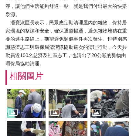
淨，讓他們生活能夠舒適一點，就是我們付出最大的快樂
泉源。
潘寶淑區長表示，民眾應定期清理屋內的雜物，保持居
家環境的整潔和安全，確保通道暢通，避免雜物堆積在重
要的逃生路線上，期望避免類似事件再次發生。也特別感
謝慈濟志工與環保局清潔隊協助這次的清理行動，今天共
動員近100名慈濟及社區志工，也清出了20公噸的雜物由
環保局協助清運。
相關圖片