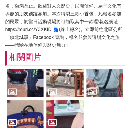
名，額滿為止。歡迎對人文歷史、民間信仰、廟宇文化有
興趣的朋友踴躍參加。本次特製三款小香包，凡報名參加
的民眾，於當日活動現場將可領取其中一款喔!報名網址：
https://reurl.cc/Y3XKlD
(線上報名)。立即前往北區公所
「鎮北城事」Facebook 查詢，報名並參與這場文化之旅
——體驗在地信仰與歷史魅力！
相關圖片