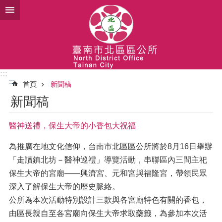
跳到主要內容區塊
:::
:::
首頁
新聞稿
新聞稿
醫神送禮，保生大帝的小香包大祝福
為推廣在地文化信仰，台南市北區區公所將於8月16日舉辦
「走讀鎮北坊－醫神巡禮」導覽活動，串聯區內三間主祀
保生大帝的宮廟——興濟宮、元和宮與福隆宮，帶領民眾
深入了解保生大帝的歷史脈絡。
公所為本次活動特別設計三款與各宮廟特色有關的香包，
由區長親自至各宮廟向保生大帝求取藥籤，為參加本次活