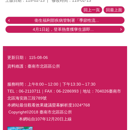
上版日期：115-02-13
修改時間：115-02-13
回上一頁
回最上面
衛生福利部疾病管制署「季節性流...
4月1日起，登革熱查獲孳生源即...
:::
更新日期：
115-08-06
資料維護：臺南市北區區公所
服務時間：上午8:00～12:00｜下午13:30～17:30
TEL：06-2110711｜FAX：06-2286993｜地址：704026臺南市
北區海安路三段789號
本網站最佳觀看效果建議螢幕解析度1024*768
Copyright©2018 臺南市北區區公所
本網站自107年12月20日上線