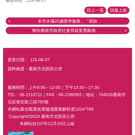
修改時間：114-06-27
回上一頁
回最上面
本市未滿20歲懷孕服務，「陪妳...
轉知臺南市政府社會局就業獎勵補...
:::
更新日期：
115-08-07
資料維護：臺南市北區區公所
服務時間：上午8:00～12:00｜下午13:30～17:30
TEL：06-2110711｜FAX：06-2286993｜地址：704026臺南市
北區海安路三段789號
本網站最佳觀看效果建議螢幕解析度1024*768
Copyright©2018 臺南市北區區公所
本網站自107年12月20日上線