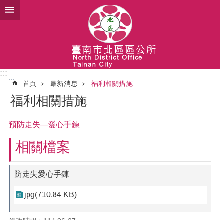
跳到主要內容區塊
:::
:::
首頁
最新消息
福利相關措施
福利相關措施
預防走失—愛心手鍊
相關檔案
防走失愛心手錬
jpg(710.84 KB)