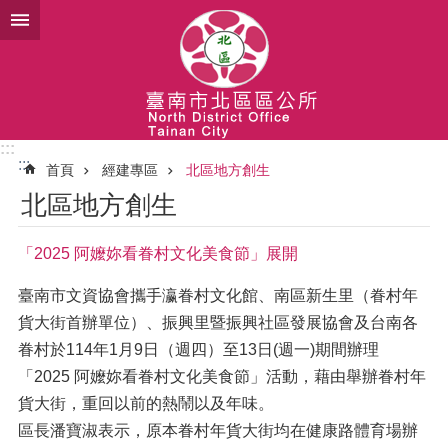
跳到主要內容區塊
:::
:::
首頁
經建專區
北區地方創生
北區地方創生
「2025 阿嬤妳看眷村文化美食節」展開
臺南市文資協會攜手瀛眷村文化館、南區新生里（眷村年
貨大街首辦單位）、振興里暨振興社區發展協會及台南各
眷村於114年1月9日（週四）至13日(週一)期間辦理
「2025 阿嬤妳看眷村文化美食節」活動，藉由舉辦眷村年
貨大街，重回以前的熱鬧以及年味。
區長潘寶淑表示，原本眷村年貨大街均在健康路體育場辦