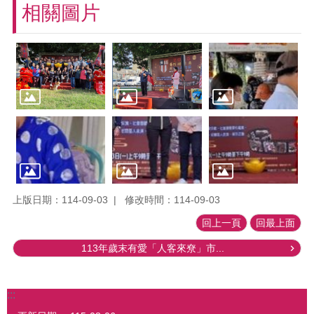
相關圖片
上版日期：114-09-03
修改時間：114-09-03
回上一頁
回最上面
113年歲末有愛「人客來尞」市...
:::