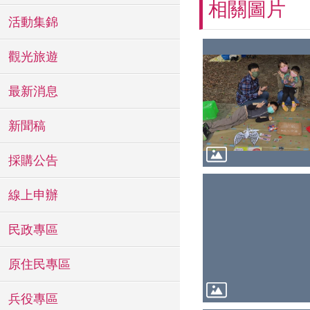
相關圖片
活動集錦
觀光旅遊
最新消息
新聞稿
採購公告
線上申辦
民政專區
原住民專區
兵役專區