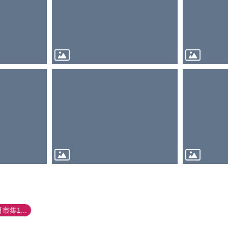
集1...