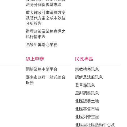
法身分關係揭露專區
重大施政計畫選擇方案
及替代方案之成本效益
分析報告
辦理政策及業務宣導之
執行情形表
易發生弊端之業務
線上申辦
民政專區
調解業務申請平台
宗教禮俗訊息
臺南市政府一站式整合
調解及法服訊息
服務
登革熱訊息
里鄰調整訊息
北區認養土地
北區零售市場
北區列管空屋
北區里社區活動中心及