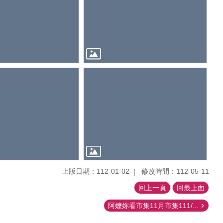
上版日期：112-01-02
修改時間：112-05-11
回上一頁
回最上面
阿嬤妳看市集11月市集111/...