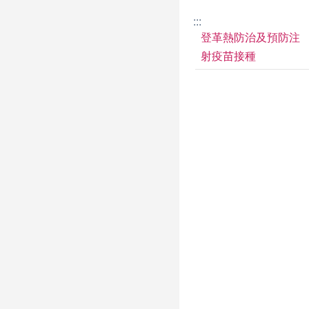
:::
登革熱防治及預防注
射疫苗接種