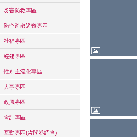
災害防救專區
防空疏散避難專區
社福專區
經建專區
性別主流化專區
人事專區
政風專區
會計專區
互動專區(含問卷調查)