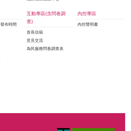
互動專區(含問卷調
內控專區
查)
料發布時間
內控聲明書
首長信箱
意見交流
析
為民服務問卷調查表
案
標