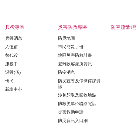
兵役專區
災害防救專區
防空疏散避
兵役消息
防災地圖
入伍前
市民防災手冊
替代役
地區災害防救計畫
服役中
避難收容處所資訊
退役(伍)
防疫消息
僑民
防災宣導及停班停課資
訊
新訓中心
沙包領取及回收地點
防救災單位聯絡電話
災害救助申請
防災資訊入口網