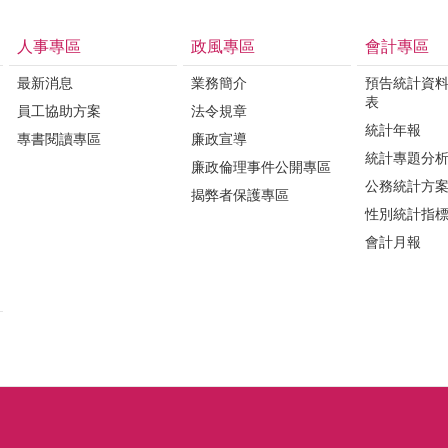
人事專區
政風專區
會計專區
最新消息
業務簡介
預告統計資
表
員工協助方案
法令規章
統計年報
專書閱讀專區
廉政宣導
統計專題分
廉政倫理事件公開專區
公務統計方
揭弊者保護專區
性別統計指
會計月報