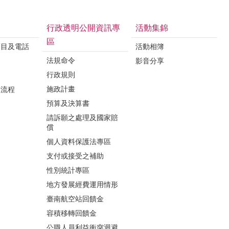
行政透明公開資訊專
活動集錦
區
項目及電話
活動相簿
法規命令
影音分享
行政規則
施政計畫
業流程
預算及決算書
請訴願之處理及國家賠
償
個人資料保護法專區
支付或接受之補助
性別統計專區
地方發展經費運用情形
臺南航空站回饋金
容積移轉回饋金
公職人員利益衝突迴避