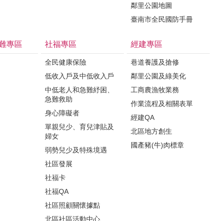
鄰里公園地圖
臺南市全民國防手冊
難專區
社福專區
經建專區
全民健康保險
巷道養護及搶修
低收入戶及中低收入戶
鄰里公園及綠美化
中低老人和急難紓困、
工商農漁牧業務
急難救助
作業流程及相關表單
身心障礙者
經建QA
單親兒少、育兒津貼及
北區地方創生
婦女
國產豬(牛)肉標章
弱勢兒少及特殊境遇
社區發展
社福卡
社福QA
社區照顧關懷據點
北區社區活動中心