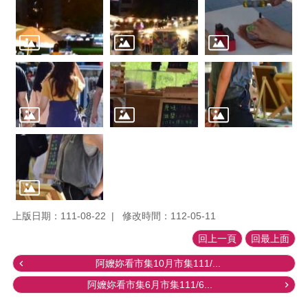
上版日期：111-08-22
修改時間：112-05-11
回上一頁
回最上面
阿嬤妳看市集10月市集111/...
阿嬤妳看市集6月市集111/6...