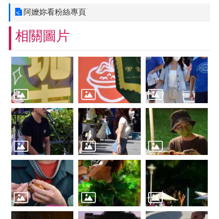
阿嬤妳看粉絲專頁
相關圖片