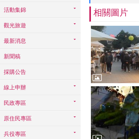
活動集錦
相關圖片
觀光旅遊
最新消息
新聞稿
採購公告
線上申辦
民政專區
原住民專區
兵役專區