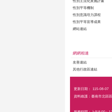
性別主流化實施計畫
性別平等機制
性別意識培力課程
性別平等宣導成果
網站連結
網網相連
友善連結
其他行政區連結
更新日期：
115-08-07
資料維護：臺南市北區
服務時間：上午8:00～12: