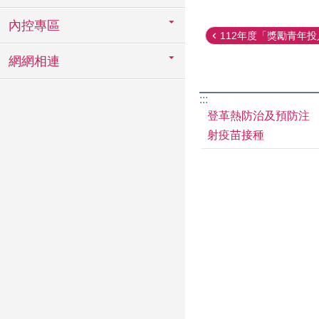
內控專區
112年度「獎勵青年投入
網網相連
:::
登革熱防治及預防注
射疫苗接種