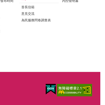
料發布時間
內控聲明書
首長信箱
意見交流
析
為民服務問卷調查表
案
標