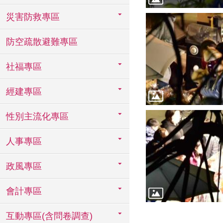
災害防救專區
防空疏散避難專區
社福專區
經建專區
性別主流化專區
人事專區
政風專區
會計專區
互動專區(含問卷調查)