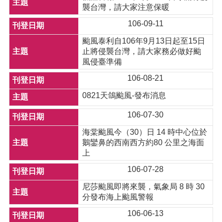
襲台灣，請大家注意保暖
106-09-11
颱風泰利自106年9月13日起至15日
止將侵襲台灣，請大家務必做好颱
風侵臺準備
106-08-21
0821天鴿颱風-發布消息
106-07-30
海棠颱風今（30）日 14 時中心位於
鵝鑾鼻的西南西方約80 公里之海面
上
106-07-28
尼莎颱風即將來襲，氣象局 8 時 30
分發布海上颱風警報
106-06-13